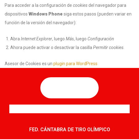
Para acceder a la configuración de
cookies
del navegador para
dispositivos
Windows Phone
siga estos pasos (pueden variar en
función de la versión del navegador):
Abra
Internet Explorer
, luego
Más
, luego
Configuración
Ahora puede activar o desactivar la casilla
Permitir cookies
.
Asesor de Cookies es un
plugin para WordPress
FED. CÁNTABRA DE TIRO OLÍMPICO