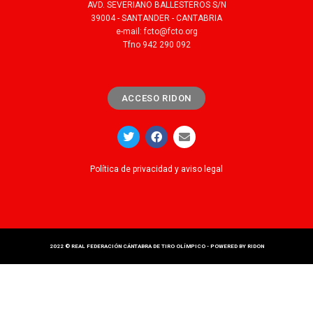
AVD. SEVERIANO BALLESTEROS S/N
39004 - SANTANDER - CANTABRIA
e-mail: fcto@fcto.org
Tfno 942 290 092
ACCESO RIDON
Política de privacidad y aviso legal
2022 © REAL FEDERACIÓN CÁNTABRA DE TIRO OLÍMPICO - POWERED BY
RIDON