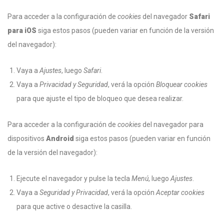
Para acceder a la configuración de
cookies
del navegador
Safari
para iOS
siga estos pasos (pueden variar en función de la versión
del navegador):
Vaya a
Ajustes
, luego
Safari
.
Vaya a
Privacidad y Seguridad
, verá la opción
Bloquear cookies
para que ajuste el tipo de bloqueo que desea realizar.
Para acceder a la configuración de
cookies
del navegador para
dispositivos
Android
siga estos pasos (pueden variar en función
de la versión del navegador):
Ejecute el navegador y pulse la tecla
Menú
, luego
Ajustes
.
Vaya a
Seguridad y Privacidad
, verá la opción
Aceptar cookies
para que active o desactive la casilla.