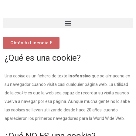
Obtén tu Licencia F
¿Qué es una cookie?
Una
cookie
es un fichero de texto
inofensivo
que se almacena en
su navegador cuando visita casi cualquier página web. La utilidad
de la
cookie
es que la web sea capaz de recordar su visita cuando
vuelva a navegar por esa página. Aunque mucha gente no lo sabe
las
cookies
se llevan utilizando desde hace 20 años, cuando
aparecieron los primeros navegadores para la World Wide Web.
¿Qué NO ES una cookie?