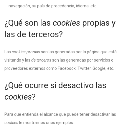
navegación, su país de procedencia, idioma, etc.
¿Qué son las
cookies
propias y
las de terceros?
Las
cookies propias
son las generadas por la página que está
visitando y las
de terceros
son las generadas por servicios o
proveedores externos como Facebook, Twitter, Google, etc.
¿Qué ocurre si desactivo las
cookies
?
Para que entienda el alcance que puede tener desactivar las
cookies
le mostramos unos ejemplos: