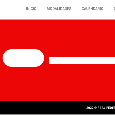
INICIO
MODALIDADES
CALENDARIO
2022 © REAL FED